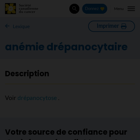
Menu
Donnez
Rechercher
Imprimer
Lexique
anémie drépanocytaire
Description
Voir
drépanocytose
.
Votre source de confiance pour