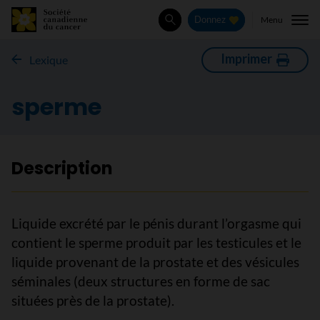
Menu
Donnez
Rechercher
Imprimer
Lexique
sperme
Description
Liquide excrété par le pénis durant l’orgasme qui
contient le sperme produit par les testicules et le
liquide provenant de la prostate et des vésicules
séminales (deux structures en forme de sac
situées près de la prostate).