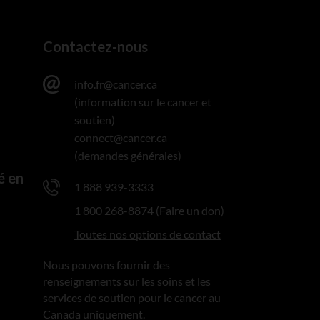
Contactez-nous
info.fr@cancer.ca
(information sur le cancer et
soutien)
connect@cancer.ca
(demandes générales)
é en
1 888 939-3333
1 800 268-8874 (Faire un don)
Toutes nos options de contact
Nous pouvons fournir des
renseignements sur les soins et les
services de soutien pour le cancer au
Canada uniquement.