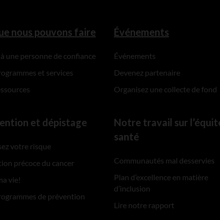
ue nous pouvons faire
Événements
 à une personne de confiance
Événements
rogrammes et services
Devenez partenaire
essources
Organisez une collecte de fond
ention et dépistage
Notre travail sur l’équit
santé
ez votre risque
Communautés mal desservies
ion précoce du cancer
Plan d’excellence en matière
ma vie!
d’inclusion
rogrammes de prévention
Lire notre rapport