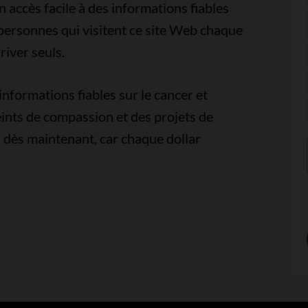
accès facile à des informations fiables
e personnes qui visitent ce site Web chaque
iver seuls.
nformations fiables sur le cancer et
ints de compassion et des projets de
 dès maintenant, car chaque dollar