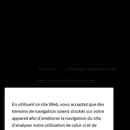
Carrières
Politique rédactionnelle
Non-responsabilité médicale
Politique relative aux hyperliens
En utilisant ce site Web, vous acceptez que des
Accessibilité
témoins de navigation soient stockés sur votre
appareil afin d'améliorer la navigation du site,
d'analyser votre utilisation de celui-ci et de