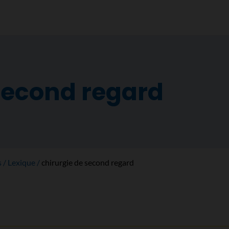
second regard
s
Lexique
chirurgie de second regard