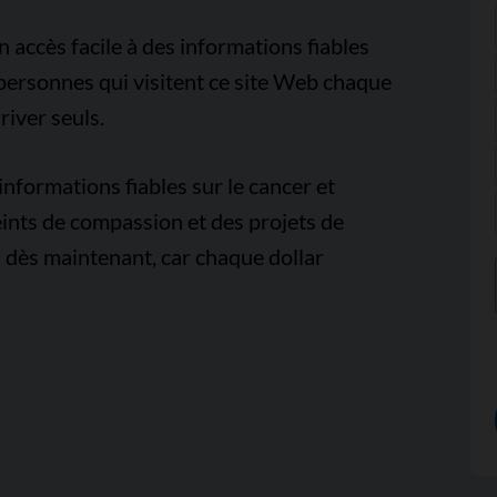
accès facile à des informations fiables
e personnes qui visitent ce site Web chaque
iver seuls.
nformations fiables sur le cancer et
ints de compassion et des projets de
 dès maintenant, car chaque dollar