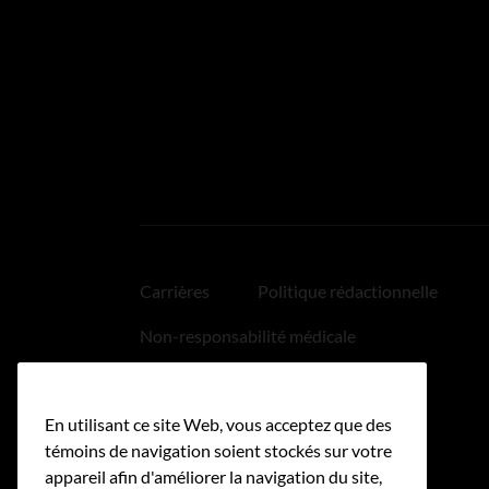
Carrières
Politique rédactionnelle
Non-responsabilité médicale
Politique relative aux hyperliens
En utilisant ce site Web, vous acceptez que des
Accessibilité
témoins de navigation soient stockés sur votre
appareil afin d'améliorer la navigation du site,