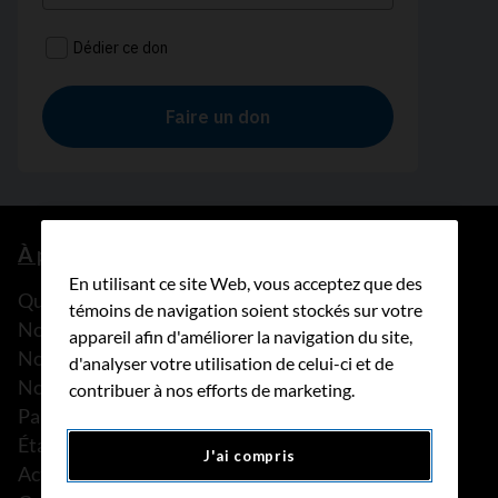
À propos de nous
En utilisant ce site Web, vous acceptez que des
Que faisons-nous?
témoins de navigation soient stockés sur votre
Notre histoire
appareil afin d'améliorer la navigation du site,
Nos histoires
d'analyser votre utilisation de celui-ci et de
Notre équipe
contribuer à nos efforts de marketing.
Partenariats
États financiers
J'ai compris
Actualités