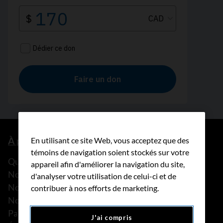
À propos de nous
En utilisant ce site Web, vous acceptez que des
témoins de navigation soient stockés sur votre
Que faisons-nous?
appareil afin d'améliorer la navigation du site,
Notre histoire
d'analyser votre utilisation de celui-ci et de
Nos histoires
contribuer à nos efforts de marketing.
Notre équipe
Partenariats
J'ai compris