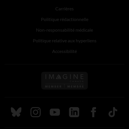
Carrières
Politique rédactionnelle
Non-responsabilité médicale
Politique relative aux hyperliens
Accessibilité
Suivez nous sur Bluesky
Suivez nous sur Instagram
Suivez nous sur Youtube
Suivez nous sur LinkedIn
Suivez nous sur
TikTok