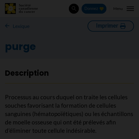
Menu
Donnez
Rechercher
Imprimer
Lexique
purge
Description
Processus au cours duquel on traite les cellules
souches favorisant la formation de cellules
sanguines (hématopoïétiques) ou les échantillons
de moelle osseuse qui ont été prélevés afin
d’éliminer toute cellule indésirable.