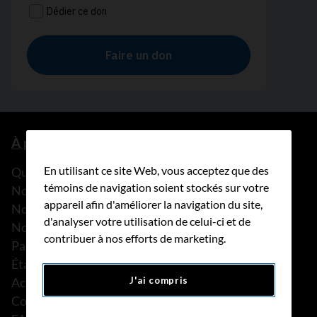
À propos de nous
En utilisant ce site Web, vous acceptez que des
Que faisons-nous?
témoins de navigation soient stockés sur votre
Notre histoire
appareil afin d'améliorer la navigation du site,
Nos histoires
d'analyser votre utilisation de celui-ci et de
Notre équipe
contribuer à nos efforts de marketing.
Partenariats
États financiers
Actualités
J'ai compris
Communiqués de presse