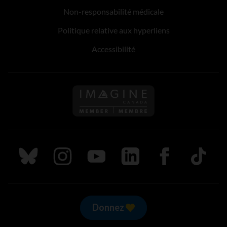
Non-responsabilité médicale
Politique relative aux hyperliens
Accessibilité
Suivez nous sur Bluesky
Suivez nous sur Instagram
Suivez nous sur Youtube
Suivez nous sur LinkedIn
Suivez nous sur
TikTok
Donnez