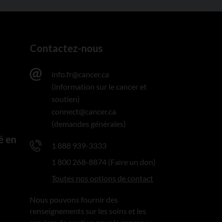
Contactez-nous
info.fr@cancer.ca
(information sur le cancer et
soutien)
connect@cancer.ca
(demandes générales)
é en
1 888 939-3333
1 800 268-8874 (Faire un don)
Toutes nos options de contact
Nous pouvons fournir des
renseignements sur les soins et les