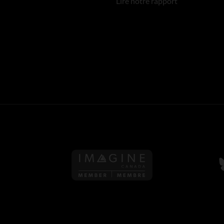
Lire notre rapport
S