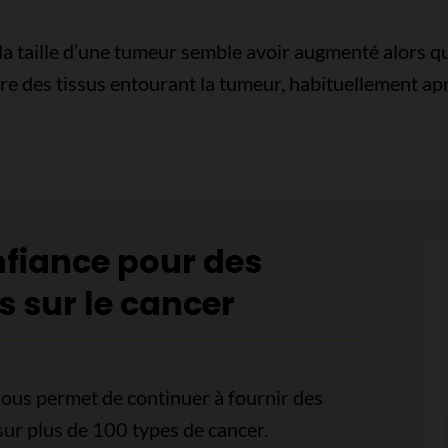
a taille d’une tumeur semble avoir augmenté alors que
ire des tissus entourant la tumeur, habituellement ap
nfiance pour des
s sur le cancer
ous permet de continuer à fournir des
sur plus de 100 types de cancer.