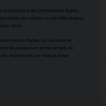
accès facile à des informations fiables
e personnes qui visitent ce site Web chaque
iver seuls.
nformations fiables sur le cancer et
ints de compassion et des projets de
 dès maintenant, car chaque dollar