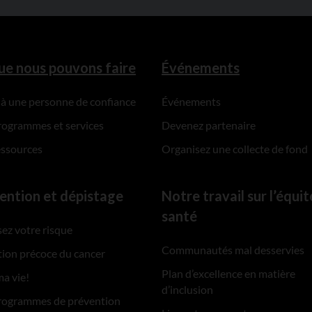
ue nous pouvons faire
Événements
 à une personne de confiance
Événements
rogrammes et services
Devenez partenaire
essources
Organisez une collecte de fond
ention et dépistage
Notre travail sur l’équit
santé
ez votre risque
Communautés mal desservies
ion précoce du cancer
Plan d’excellence en matière
ma vie!
d’inclusion
rogrammes de prévention