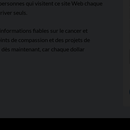
e personnes qui visitent ce site Web chaque
iver seuls.
nformations fiables sur le cancer et
ints de compassion et des projets de
 dès maintenant, car chaque dollar