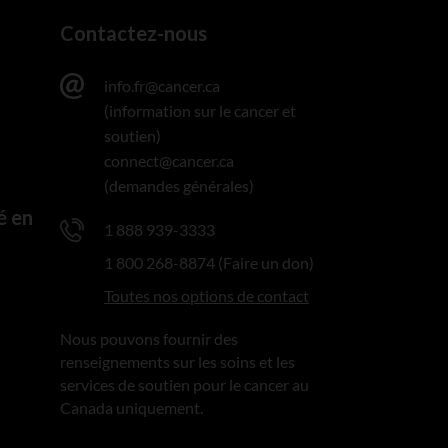
Contactez-nous
info.fr@cancer.ca
(information sur le cancer et
soutien)
connect@cancer.ca
(demandes générales)
é en
1 888 939-3333
1 800 268-8874 (Faire un don)
Toutes nos options de contact
Nous pouvons fournir des
renseignements sur les soins et les
services de soutien pour le cancer au
Canada uniquement.