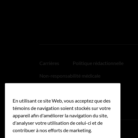
Carrières
Politique rédactionnelle
Non-responsabilité médicale
Politique relative aux hyperliens
En utilisant ce site Web, vous acceptez que des
Accessibilité
témoins de navigation soient stockés sur votre
appareil afin d'améliorer la navigation du site,
d'analyser votre utilisation de celui-ci et de
contribuer à nos efforts de marketing.