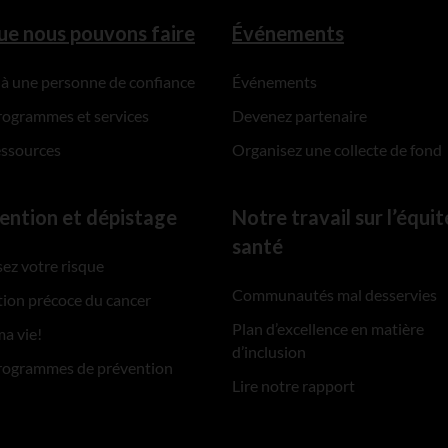
ue nous pouvons faire
Événements
 à une personne de confiance
Événements
rogrammes et services
Devenez partenaire
essources
Organisez une collecte de fond
ention et dépistage
Notre travail sur l’équit
santé
ez votre risque
Communautés mal desservies
ion précoce du cancer
Plan d’excellence en matière
ma vie!
d’inclusion
rogrammes de prévention
Lire notre rapport