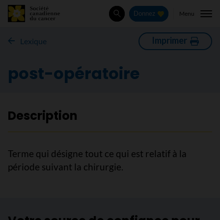
Menu
Donnez
Rechercher
Imprimer
Lexique
post-opératoire
Description
Terme qui désigne tout ce qui est relatif à la
période suivant la chirurgie.