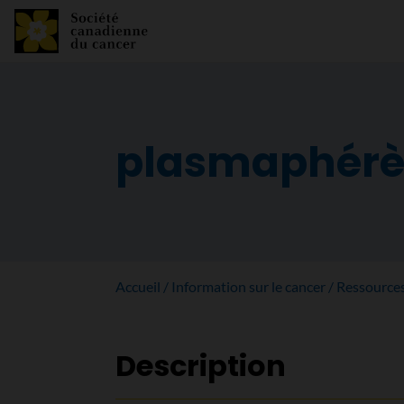
plasmaphérè
Accueil
Information sur le cancer
Ressource
Description