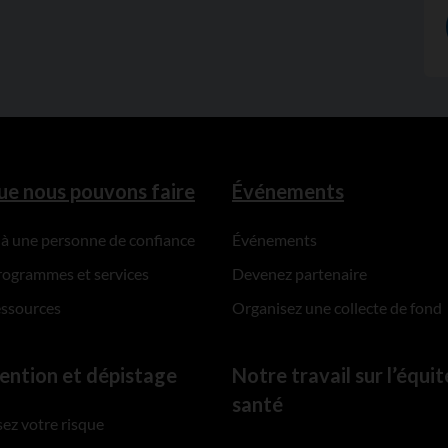
ue nous pouvons faire
Événements
 à une personne de confiance
Événements
rogrammes et services
Devenez partenaire
essources
Organisez une collecte de fond
ention et dépistage
Notre travail sur l’équit
santé
ez votre risque