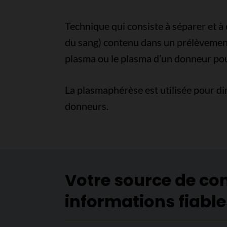
Technique qui consiste à séparer et à e
du sang) contenu dans un prélèvement 
plasma ou le plasma d’un donneur pou
La plasmaphérèse est utilisée pour di
donneurs.
Votre source de co
informations fiable