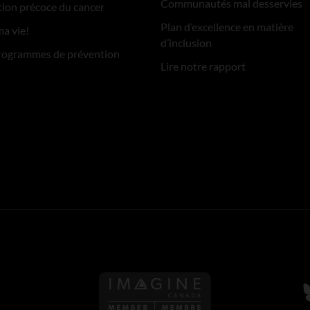
Communautés mal desservies
ion précoce du cancer
Plan d’excellence en matière
ma vie!
d’inclusion
rogrammes de prévention
Lire notre rapport
S