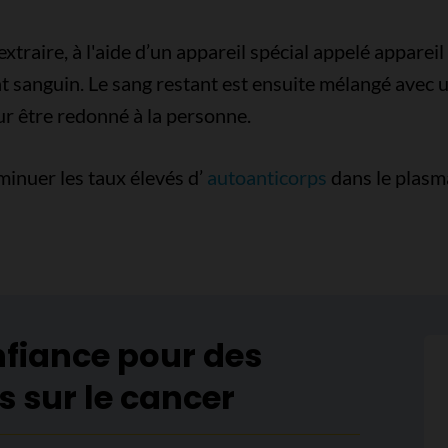
xtraire, à l'aide d’un appareil spécial appelé appareil
sanguin. Le sang restant est ensuite mélangé avec un
r être redonné à la personne.
minuer les taux élevés d’
autoanticorps
dans le plasma
nfiance pour des
s sur le cancer