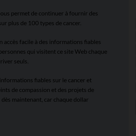
ous permet de continuer à fournir des
sur plus de 100 types de cancer.
accès facile à des informations fiables
e personnes qui visitent ce site Web chaque
iver seuls.
nformations fiables sur le cancer et
ints de compassion et des projets de
 dès maintenant, car chaque dollar