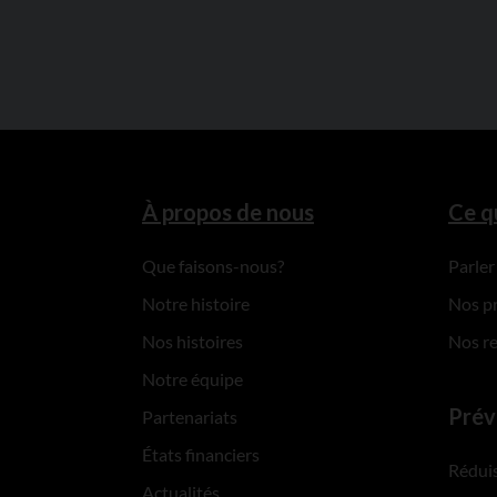
À propos de nous
Ce q
Que faisons-nous?
Parler
Notre histoire
Nos p
Nos histoires
Nos r
Notre équipe
Prév
Partenariats
États financiers
Réduis
Actualités