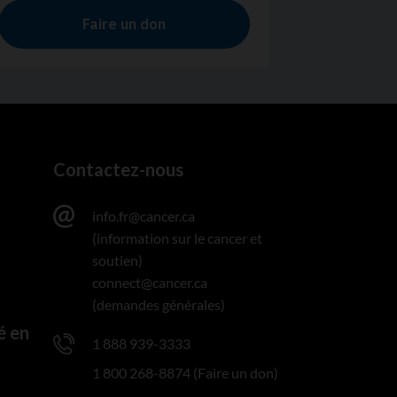
Contactez-nous
info.fr@cancer.ca
(information sur le cancer et
soutien)
connect@cancer.ca
(demandes générales)
é en
1 888 939-3333
1 800 268-8874 (Faire un don)