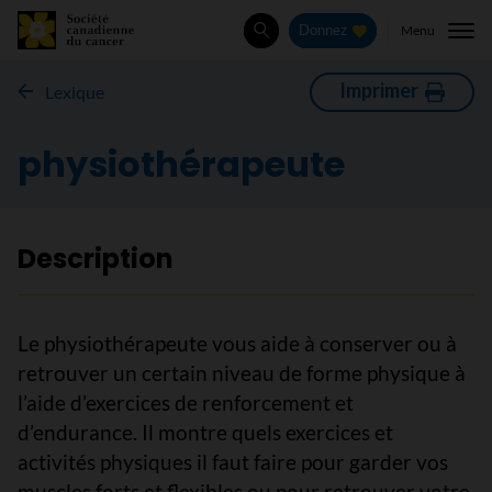
Menu
Donnez
Rechercher
Imprimer
Lexique
physiothérapeute
Description
Le physiothérapeute vous aide à conserver ou à
retrouver un certain niveau de forme physique à
l’aide d’exercices de renforcement et
d’endurance. Il montre quels exercices et
activités physiques il faut faire pour garder vos
muscles forts et flexibles ou pour retrouver votre