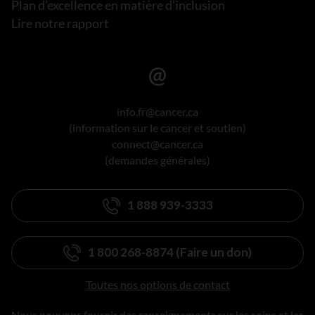
Plan d’excellence en matière d’inclusion
Lire notre rapport
info.fr@cancer.ca
(information sur le cancer et soutien)
connect@cancer.ca
(demandes générales)
1 888 939-3333
1 800 268-8874 (Faire un don)
Toutes nos options de contact
Nous pouvons fournir des renseignements sur les soins et les