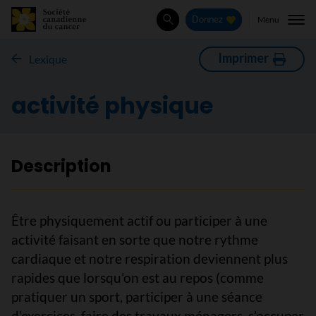
Menu
Donnez
Rechercher
Imprimer
Lexique
activité physique
Description
Être physiquement actif ou participer à une
activité faisant en sorte que notre rythme
cardiaque et notre respiration deviennent plus
rapides que lorsqu’on est au repos (comme
pratiquer un sport, participer à une séance
d’exercices, faire des travaux ménagers, s’occuper