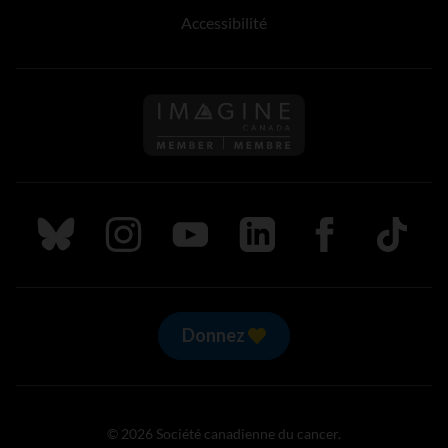
Accessibilité
Suivez nous sur Bluesky
Suivez nous sur Instagram
Suivez nous sur Youtube
Suivez nous sur LinkedIn
Suivez nous sur
TikTok
Donnez
© 2026 Société canadienne du cancer.