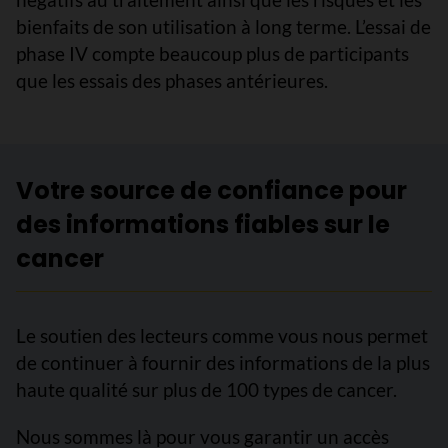
bienfaits de son utilisation à long terme. L’essai de
phase IV compte beaucoup plus de participants
que les essais des phases antérieures.
Votre source de confiance pour
des informations fiables sur le
cancer
Le soutien des lecteurs comme vous nous permet
de continuer à fournir des informations de la plus
haute qualité sur plus de 100 types de cancer.
Nous sommes là pour vous garantir un accès