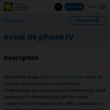
Menu
Donnez
Rechercher
Imprimer
Lexique
essai de phase IV
Description
Quatrième étape d’un
essai clinique
au cours de
laquelle les chercheurs recueillent de
l’information sur un nouveau traitement qui a été
approuvé et commercialisé afin de mieux
comprendre la fréquence des effets secondaires
négatifs au traitement ainsi que les risques et les