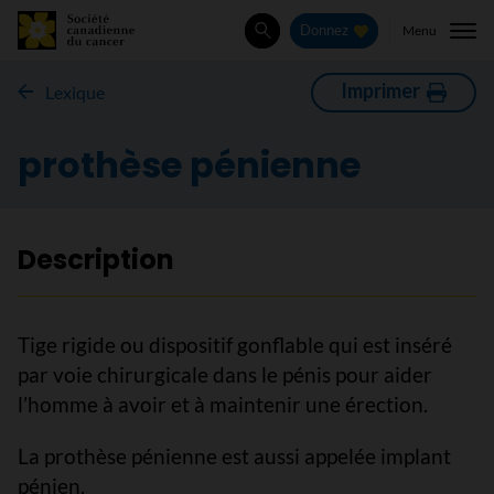
Menu
Donnez
Rechercher
Imprimer
Lexique
prothèse pénienne
Description
Tige rigide ou dispositif gonflable qui est inséré
par voie chirurgicale dans le pénis pour aider
l’homme à avoir et à maintenir une érection.
La prothèse pénienne est aussi appelée implant
pénien.