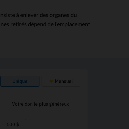
onsiste à enlever des organes du
anes retirés dépend de l’emplacement