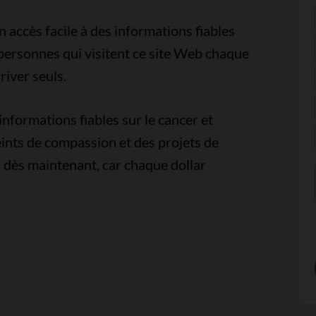
accès facile à des informations fiables
e personnes qui visitent ce site Web chaque
iver seuls.
nformations fiables sur le cancer et
ints de compassion et des projets de
 dès maintenant, car chaque dollar