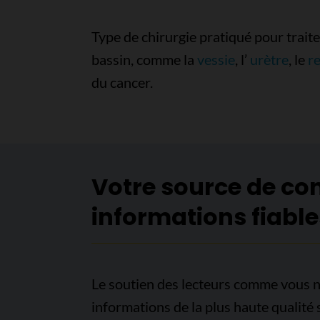
Type de chirurgie pratiqué pour trait
bassin, comme la
vessie
, l’
urètre
, le
r
du cancer.
Votre source de co
informations fiable
Le soutien des lecteurs comme vous n
informations de la plus haute qualité 