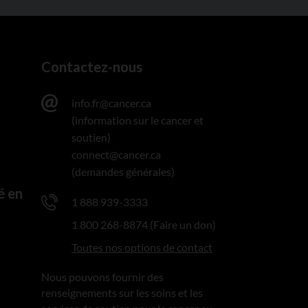
Contactez-nous
info.fr@cancer.ca
(information sur le cancer et
soutien)
connect@cancer.ca
(demandes générales)
é en
1 888 939-3333
1 800 268-8874 (Faire un don)
Toutes nos options de contact
Nous pouvons fournir des
renseignements sur les soins et les