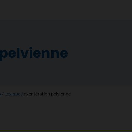
 pelvienne
s
Lexique
exentération pelvienne