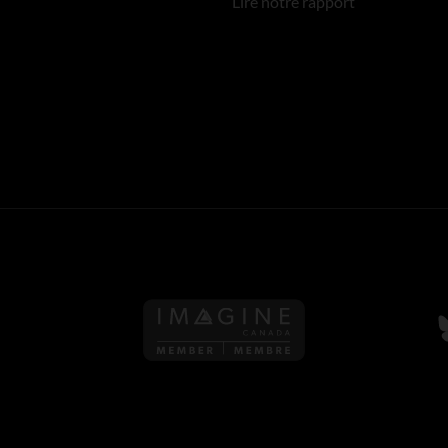
Lire notre rapport
S