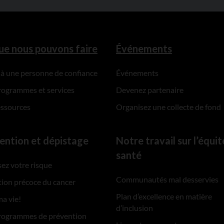
ue nous pouvons faire
Événements
 à une personne de confiance
Événements
rogrammes et services
Devenez partenaire
essources
Organisez une collecte de fond
ention et dépistage
Notre travail sur l’équit
santé
ez votre risque
Communautés mal desservies
ion précoce du cancer
Plan d’excellence en matière
ma vie!
d’inclusion
rogrammes de prévention