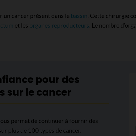
er un cancer présent dans le
bassin
. Cette chirurgie c
ectum
et les
organes reproducteurs
. Le nombre d’org
nfiance pour des
s sur le cancer
ous permet de continuer à fournir des
sur plus de 100 types de cancer.