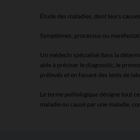
Étude des maladies, dont leurs causes, 
Symptômes, processus ou manifestati
Un médecin spécialisé dans la détermi
aide à préciser le diagnostic, le prono
prélevés et en faisant des tests de lab
Le terme
pathologique
désigne tout ce 
maladie ou causé par une maladie, c