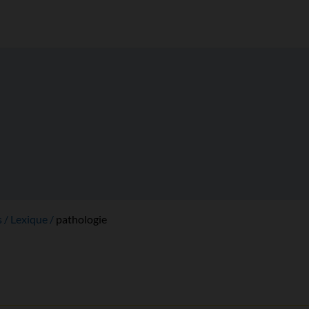
s
Lexique
pathologie