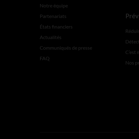
Notre équipe
Prév
Partenariats
États financiers
Réduis
Actualités
Détect
Communiqués de presse
C’est 
FAQ
Nos p