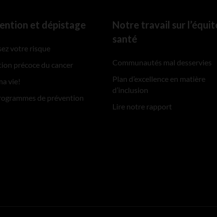
ention et dépistage
Notre travail sur l’équit
santé
ez votre risque
Communautés mal desservies
ion précoce du cancer
Plan d’excellence en matière
ma vie!
d’inclusion
rogrammes de prévention
Lire notre rapport