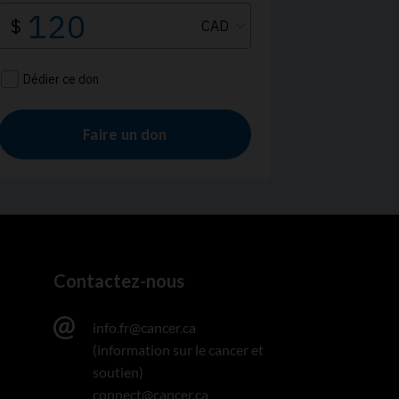
Contactez-nous
info.fr@cancer.ca
(information sur le cancer et
soutien)
connect@cancer.ca