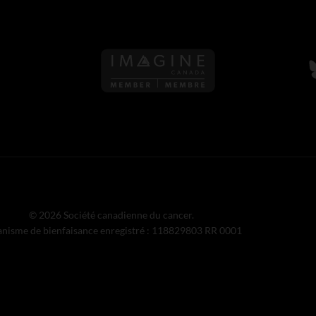
S
© 2026 Société canadienne du cancer.
nisme de bienfaisance enregistré : 118829803 RR 0001