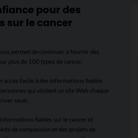
nfiance pour des
s sur le cancer
ous permet de continuer à fournir des
sur plus de 100 types de cancer.
accès facile à des informations fiables
e personnes qui visitent ce site Web chaque
iver seuls.
nformations fiables sur le cancer et
ints de compassion et des projets de