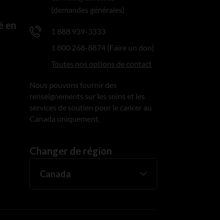
(demandes générales)
é en
1 888 939-3333
1 800 268-8874 (Faire un don)
Toutes nos options de contact
Nous pouvons fournir des
renseignements sur les soins et les
services de soutien pour le cancer au
Canada uniquement.
Changer de région