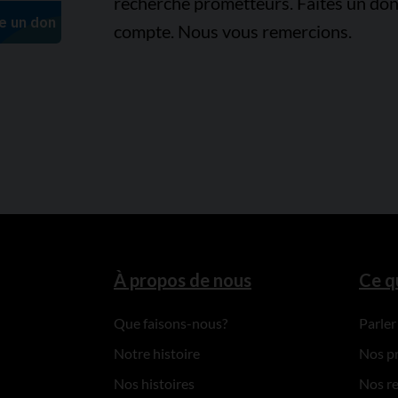
recherche prometteurs. Faites un don
compte. Nous vous remercions.
À propos de nous
Ce q
Que faisons-nous?
Parler
Notre histoire
Nos p
Nos histoires
Nos r