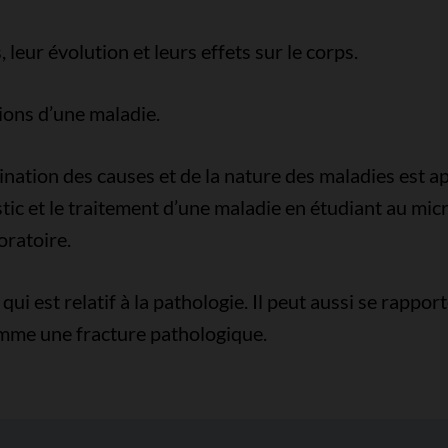
leur évolution et leurs effets sur le corps.
ons d’une maladie.
nation des causes et de la nature des maladies est ap
stic et le traitement d’une maladie en étudiant au micr
oratoire.
qui est relatif à la pathologie. Il peut aussi se rappor
omme une fracture pathologique.