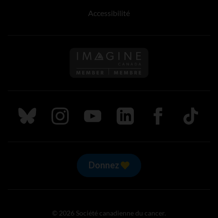
Accessibilité
Suivez nous sur Bluesky
Suivez nous sur Instagram
Suivez nous sur Youtube
Suivez nous sur LinkedIn
Suivez nous sur
TikTok
Donnez
© 2026 Société canadienne du cancer.