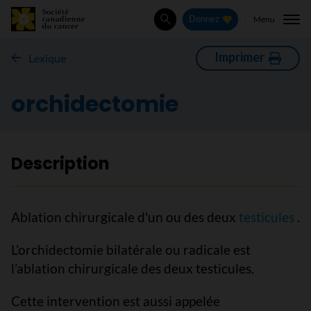
Menu
Donnez
Rechercher
Imprimer
Lexique
orchidectomie
Description
Ablation chirurgicale d'un ou des deux
testicules
.
L’orchidectomie bilatérale ou radicale est
l’ablation chirurgicale des deux testicules.
Cette intervention est aussi appelée