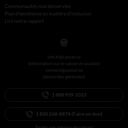
Communautés mal desservies
Plan d’excellence en matière d’inclusion
Lire notre rapport
info.fr@cancer.ca
(information sur le cancer et soutien)
connect@cancer.ca
(demandes générales)
1 888 939-3333
1 800 268-8874 (Faire un don)
Toutes nos options de contact