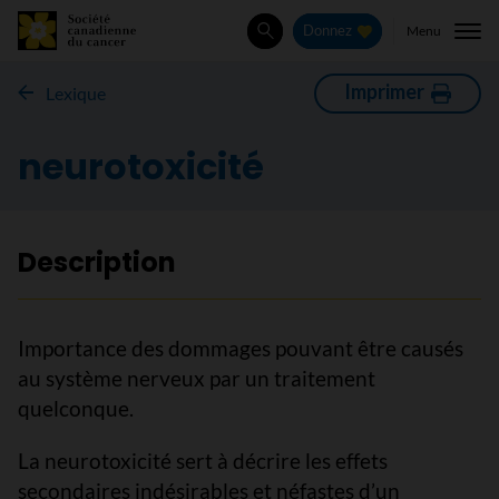
Menu
Donnez
Rechercher
Imprimer
Lexique
neurotoxicité
Description
Importance des dommages pouvant être causés
au système nerveux par un traitement
quelconque.
La neurotoxicité sert à décrire les effets
secondaires indésirables et néfastes d’un