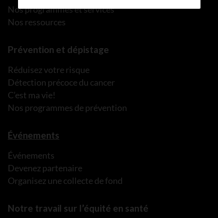
Nos programmes et services
Nos ressources
Prévention et dépistage
Réduisez votre risque
Détection précoce du cancer
C’est ma vie!
Nos programmes de prévention
Événements
Événements
Devenez partenaire
Organisez une collecte de fond
Notre travail sur l’équité en santé