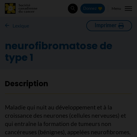
Menu
Donnez
Rechercher
Imprimer
Lexique
neurofibromatose de
type 1
Description
Maladie qui nuit au développement et à la
croissance des neurones (cellules nerveuses) et
qui entraîne la formation de tumeurs non
cancéreuses (bénignes), appelées neurofibromes,