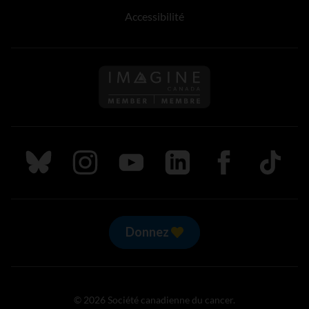
Accessibilité
Suivez nous sur Bluesky
Suivez nous sur Instagram
Suivez nous sur Youtube
Suivez nous sur LinkedIn
Suivez nous sur
TikTok
Donnez
© 2026 Société canadienne du cancer.