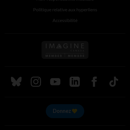
Politique relative aux hyperliens
Accessibilité
Suivez nous sur Bluesky
Suivez nous sur Instagram
Suivez nous sur Youtube
Suivez nous sur LinkedIn
Suivez nous sur
TikTok
Donnez