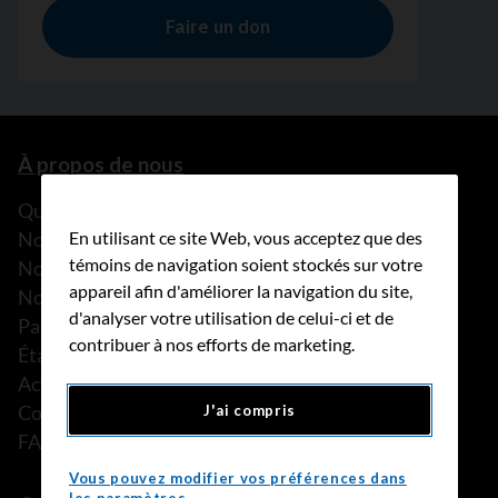
À propos de nous
Que faisons-nous?
Notre histoire
En utilisant ce site Web, vous acceptez que des
témoins de navigation soient stockés sur votre
Nos histoires
appareil afin d'améliorer la navigation du site,
Notre équipe
d'analyser votre utilisation de celui-ci et de
Partenariats
contribuer à nos efforts de marketing.
États financiers
Actualités
Communiqués de presse
J'ai compris
FAQ
Vous pouvez modifier vos préférences dans