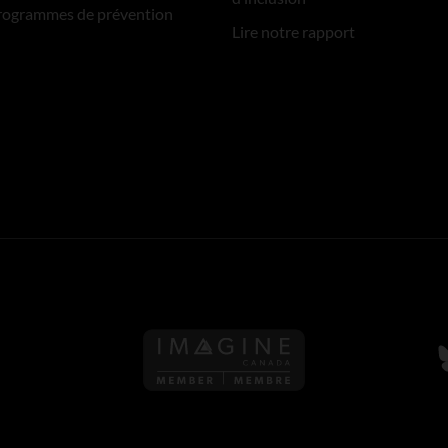
rogrammes de prévention
Lire notre rapport
S