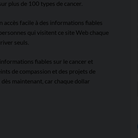
sur plus de 100 types de cancer.
accès facile à des informations fiables
e personnes qui visitent ce site Web chaque
iver seuls.
nformations fiables sur le cancer et
ints de compassion et des projets de
 dès maintenant, car chaque dollar