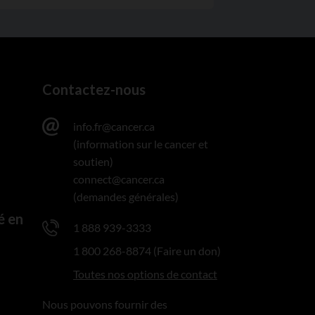
Contactez-nous
info.fr@cancer.ca
(information sur le cancer et
soutien)
connect@cancer.ca
(demandes générales)
é en
1 888 939-3333
1 800 268-8874 (Faire un don)
Toutes nos options de contact
Nous pouvons fournir des