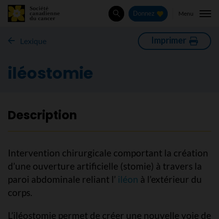
Menu
Donnez
Rechercher
Imprimer
Lexique
iléostomie
Description
Intervention chirurgicale comportant la création
d’une ouverture artificielle (stomie) à travers la
paroi abdominale reliant l’
iléon
à l’extérieur du
corps.
L’iléostomie permet de créer une nouvelle voie de