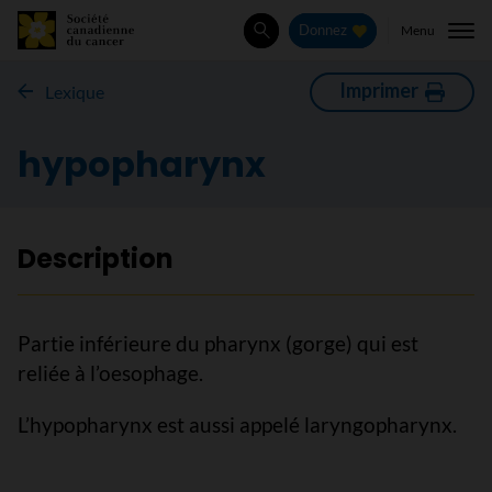
Menu
Donnez
Rechercher
Imprimer
Lexique
hypopharynx
Description
Partie inférieure du pharynx (gorge) qui est
reliée à l’oesophage.
L’hypopharynx est aussi appelé laryngopharynx.