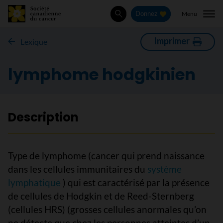
Menu
Donnez
Rechercher
Imprimer
Lexique
lymphome hodgkinien
Description
Type de lymphome (cancer qui prend naissance
dans les cellules immunitaires du
système
lymphatique
) qui est caractérisé par la présence
de cellules de Hodgkin et de Reed-Sternberg
(cellules HRS) (grosses cellules anormales qu’on
ne détecte que chez les personnes atteintes d’un