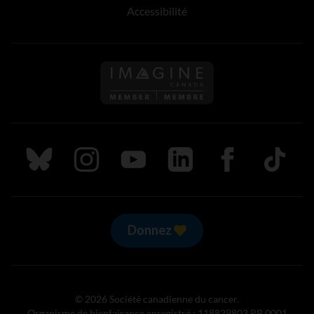
Accessibilité
Suivez nous sur Bluesky
Suivez nous sur Instagram
Suivez nous sur Youtube
Suivez nous sur LinkedIn
Suivez nous sur
TikTok
Donnez
© 2026 Société canadienne du cancer.
Organisme de bienfaisance enregistré : 118829803 RR 0001