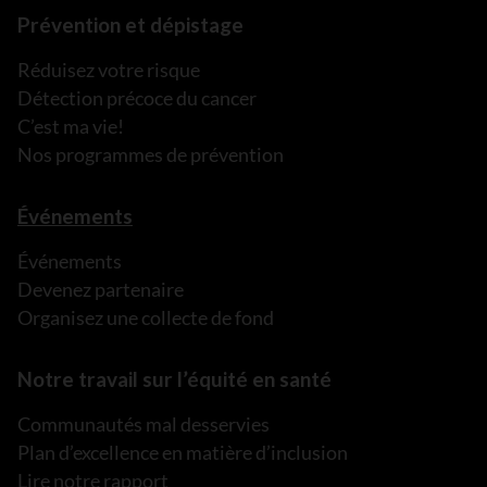
Prévention et dépistage
Réduisez votre risque
Détection précoce du cancer
C’est ma vie!
Nos programmes de prévention
Événements
Événements
Devenez partenaire
Organisez une collecte de fond
Notre travail sur l’équité en santé
Communautés mal desservies
Plan d’excellence en matière d’inclusion
Lire notre rapport