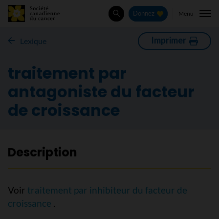
Menu
Donnez
Rechercher
Imprimer
Lexique
traitement par
antagoniste du facteur
de croissance
Description
Voir
traitement par inhibiteur du facteur de
croissance
.