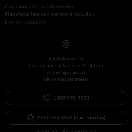
Communautés mal desservies
Plan d’excellence en matière d’inclusion
Lire notre rapport
info.fr@cancer.ca
(information sur le cancer et soutien)
connect@cancer.ca
(demandes générales)
1 888 939-3333
1 800 268-8874 (Faire un don)
Toutes nos options de contact