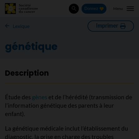
Menu
Donnez
Rechercher
Imprimer
Lexique
génétique
Description
Étude des
gènes
et de l’hérédité (transmission de
l’information génétique des parents à leur
enfant).
La génétique médicale inclut l’établissement du
diagnostic, la prise en charge des troubles