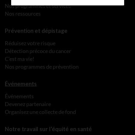
Nos programmes et services
Nos ressources
Prévention et dépistage
Réduisez votre risque
Détection précoce du cancer
C’est ma vie!
Nos programmes de prévention
Événements
Événements
Devenez partenaire
Organisez une collecte de fond
Notre travail sur l’équité en santé