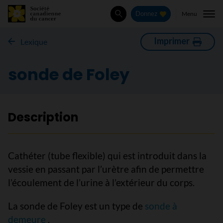
Menu
Donnez
Rechercher
Imprimer
Lexique
sonde de Foley
Description
Cathéter (tube flexible) qui est introduit dans la
vessie en passant par l’urètre afin de permettre
l’écoulement de l’urine à l’extérieur du corps.
La sonde de Foley est un type de
sonde à
demeure
.