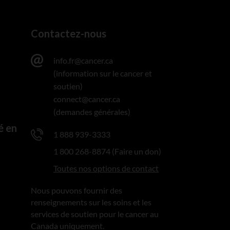
Contactez-nous
info.fr@cancer.ca
(information sur le cancer et
soutien)
connect@cancer.ca
(demandes générales)
é en
1 888 939-3333
1 800 268-8874 (Faire un don)
Toutes nos options de contact
Nous pouvons fournir des
renseignements sur les soins et les
services de soutien pour le cancer au
Canada uniquement.