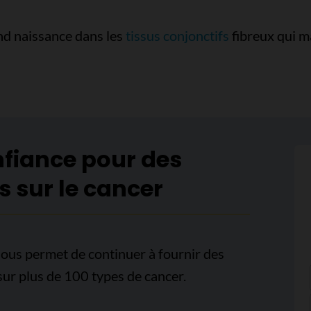
nd naissance dans les
tissus conjonctifs
fibreux qui ma
nfiance pour des
s sur le cancer
ous permet de continuer à fournir des
sur plus de 100 types de cancer.