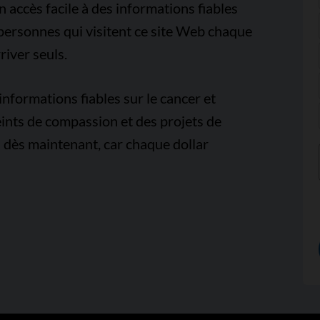
accès facile à des informations fiables
e personnes qui visitent ce site Web chaque
iver seuls.
nformations fiables sur le cancer et
ints de compassion et des projets de
 dès maintenant, car chaque dollar