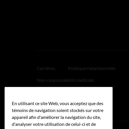
Carrières
Politique rédactionnelle
Non-responsabilité médicale
Politique relative aux hyperliens
En utilisant ce site Web, vous acceptez que des
Accessibilité
témoins de navigation soient stockés sur votre
appareil afin d'améliorer la navigation du site,
d'analyser votre utilisation de celui-ci et de