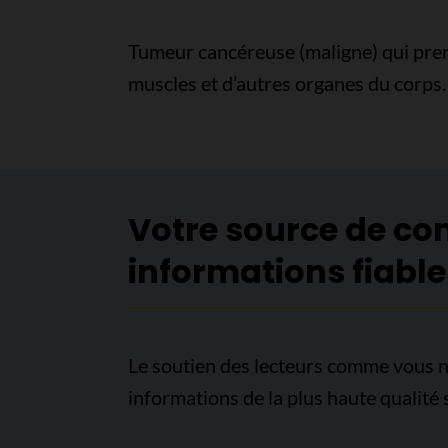
Tumeur cancéreuse (maligne) qui pre
muscles et d’autres organes du corps.
Votre source de co
informations fiable
Le soutien des lecteurs comme vous n
informations de la plus haute qualité 