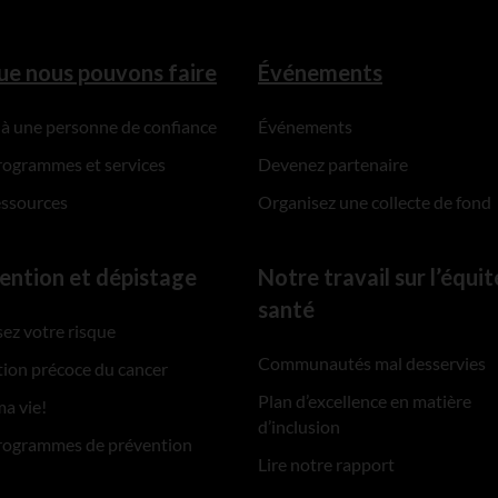
ue nous pouvons faire
Événements
 à une personne de confiance
Événements
rogrammes et services
Devenez partenaire
essources
Organisez une collecte de fond
ention et dépistage
Notre travail sur l’équit
santé
ez votre risque
Communautés mal desservies
ion précoce du cancer
Plan d’excellence en matière
ma vie!
d’inclusion
rogrammes de prévention
Lire notre rapport