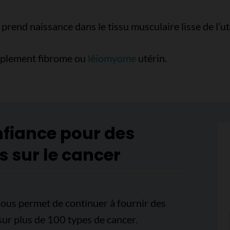
rend naissance dans le tissu musculaire lisse de l’ut
implement fibrome ou
léiomyome
utérin.
nfiance pour des
s sur le cancer
ous permet de continuer à fournir des
sur plus de 100 types de cancer.