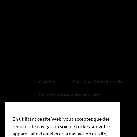
Carrières
Politique rédactionnelle
Non-responsabilité médicale
Politique relative aux hyperliens
En utilisant ce site Web, vous acceptez que des
Accessibilité
témoins de navigation soient stockés sur votre
appareil afin d'améliorer la navigation du site,