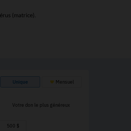
érus (matrice).