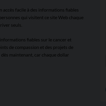
accès facile à des informations fiables
e personnes qui visitent ce site Web chaque
iver seuls.
nformations fiables sur le cancer et
ints de compassion et des projets de
 dès maintenant, car chaque dollar