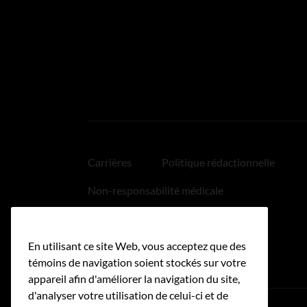
Carrières
Politique rédactionnelle
Non-responsabilité médicale
Politique relative aux hyperliens
En utilisant ce site Web, vous acceptez que des
Accessibilité
témoins de navigation soient stockés sur votre
appareil afin d'améliorer la navigation du site,
d'analyser votre utilisation de celui-ci et de