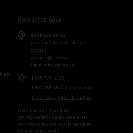
Contactez-nous
info.fr@cancer.ca
(information sur le cancer et
soutien)
connect@cancer.ca
(demandes générales)
é en
1 888 939-3333
1 800 268-8874 (Faire un don)
Toutes nos options de contact
Nous pouvons fournir des
renseignements sur les soins et les
services de soutien pour le cancer au
Canada uniquement.