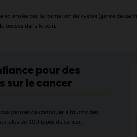
ractérisée par la formation de kystes (genre de sac 
e bosses dans le sein.
nfiance pour des
s sur le cancer
ous permet de continuer à fournir des
sur plus de 100 types de cancer.