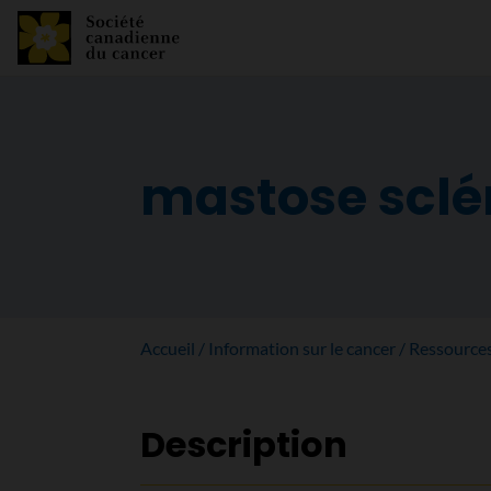
mastose sclé
Accueil
Information sur le cancer
Ressource
Description