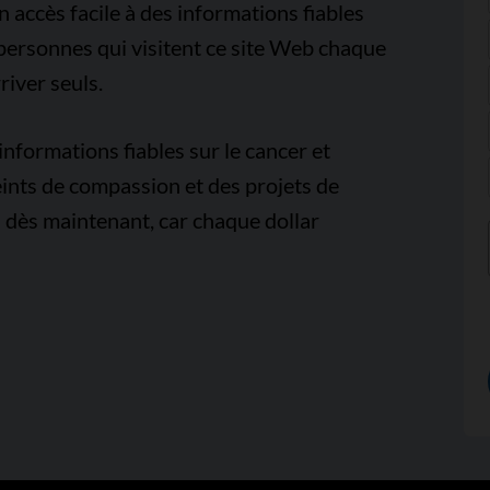
accès facile à des informations fiables
e personnes qui visitent ce site Web chaque
iver seuls.
nformations fiables sur le cancer et
ints de compassion et des projets de
 dès maintenant, car chaque dollar