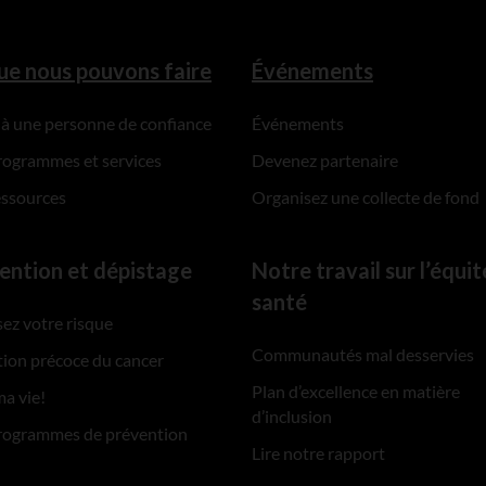
ue nous pouvons faire
Événements
 à une personne de confiance
Événements
rogrammes et services
Devenez partenaire
essources
Organisez une collecte de fond
ention et dépistage
Notre travail sur l’équit
santé
ez votre risque
Communautés mal desservies
ion précoce du cancer
Plan d’excellence en matière
ma vie!
d’inclusion
rogrammes de prévention
Lire notre rapport