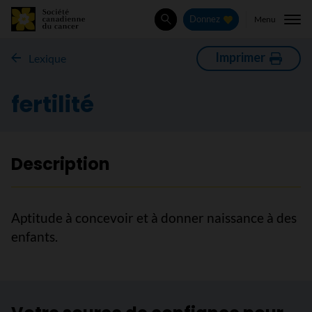
Menu
Donnez
Rechercher
Imprimer
Lexique
fertilité
Description
Aptitude à concevoir et à donner naissance à des
enfants.