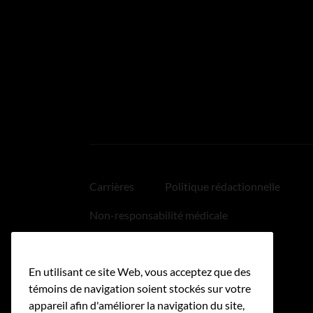
Carrières
Politique rédactionnelle
Non-responsabilité médicale
Politique relative aux hyperliens
En utilisant ce site Web, vous acceptez que des
Accessibilité
témoins de navigation soient stockés sur votre
appareil afin d'améliorer la navigation du site,