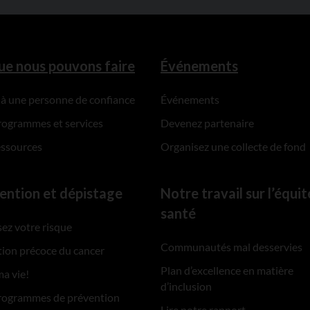
ue nous pouvons faire
Événements
 à une personne de confiance
Événements
rogrammes et services
Devenez partenaire
essources
Organisez une collecte de fond
ention et dépistage
Notre travail sur l’équit
santé
ez votre risque
Communautés mal desservies
ion précoce du cancer
Plan d’excellence en matière
ma vie!
d’inclusion
rogrammes de prévention
Lire notre rapport