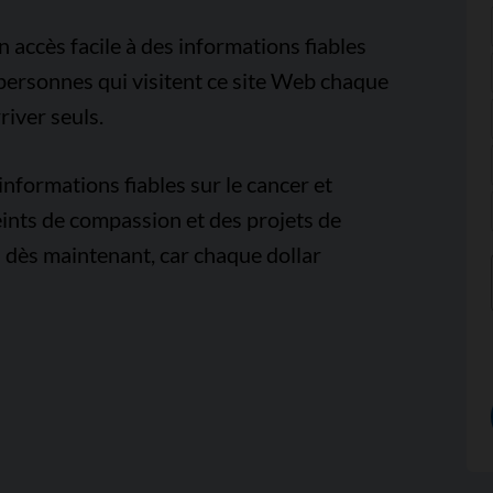
accès facile à des informations fiables
e personnes qui visitent ce site Web chaque
iver seuls.
nformations fiables sur le cancer et
ints de compassion et des projets de
 dès maintenant, car chaque dollar