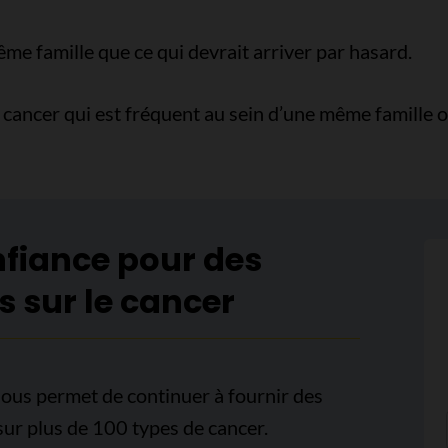
e famille que ce qui devrait arriver par hasard.
n cancer qui est fréquent au sein d’une même famille ou
nfiance pour des
s sur le cancer
ous permet de continuer à fournir des
sur plus de 100 types de cancer.