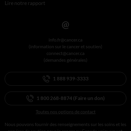
Lire notre rapport
info.fr@cancer.ca
(information sur le cancer et soutien)
connect@cancer.ca
(demandes générales)
1 888 939-3333
1 800 268-8874 (Faire un don)
Toutes nos options de contact
Nous pouvons fournir des renseignements sur les soins et les
services de soutien pour le cancer au Canada uniquement.