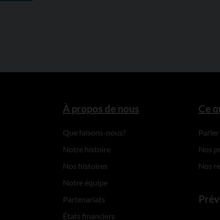
À propos de nous
Ce q
Que faisons-nous?
Parler
Notre histoire
Nos p
Nos histoires
Nos r
Notre équipe
Prév
Partenariats
États financiers