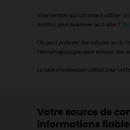
Intervention qui consiste à utiliser
lentille) pour examiner ou traiter l’
œs
On peut prélever des cellules ou du t
l’œsophagoscopie pour enlever des p
Le type d’endoscope utilisé pour cet
Votre source de co
informations fiable