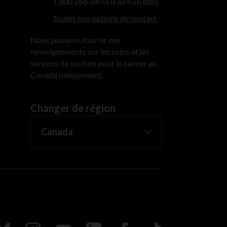
1 800 268-8874 (Faire un don)
Toutes nos options de contact
Nous pouvons fournir des
renseignements sur les soins et les
services de soutien pour le cancer au
Canada uniquement.
Changer de région