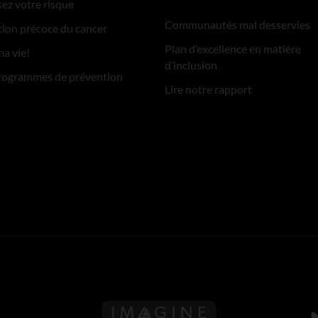
ez votre risque
Communautés mal desservies
ion précoce du cancer
Plan d’excellence en matière
ma vie!
d’inclusion
rogrammes de prévention
Lire notre rapport