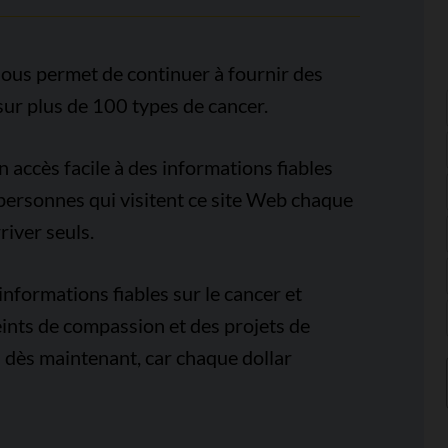
ous permet de continuer à fournir des
sur plus de 100 types de cancer.
accès facile à des informations fiables
e personnes qui visitent ce site Web chaque
iver seuls.
nformations fiables sur le cancer et
ints de compassion et des projets de
 dès maintenant, car chaque dollar