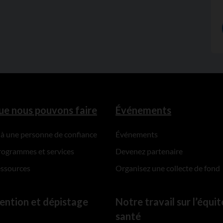
ue nous pouvons faire
Événements
 à une personne de confiance
Événements
rogrammes et services
Devenez partenaire
essources
Organisez une collecte de fond
ention et dépistage
Notre travail sur l’équit
santé