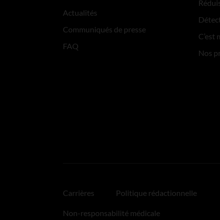
Réduis
Actualités
Détect
Communiqués de presse
C’est 
FAQ
Nos p
Carrières
Politique rédactionnelle
Non-responsabilité médicale