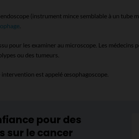
 un endoscope (instrument mince semblable à un tube 
ophage
.
issu pour les examiner au microscope. Les médecins p
olypes ou des tumeurs.
te intervention est appelé œsophagoscope.
nfiance pour des
s sur le cancer