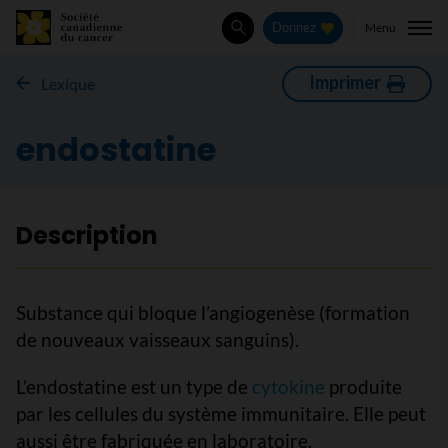
Menu
Donnez
Rechercher
Imprimer
Lexique
endostatine
Description
Substance qui bloque l’angiogenèse (formation
de nouveaux vaisseaux sanguins).
L’endostatine est un type de
cytokine
produite
par les cellules du système immunitaire. Elle peut
aussi être fabriquée en laboratoire.