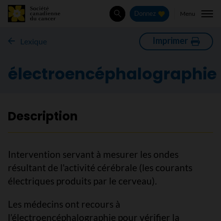
Menu
Donnez
Rechercher
Imprimer
Lexique
électroencéphalographie
Description
Intervention servant à mesurer les ondes
résultant de l'activité cérébrale (les courants
électriques produits par le cerveau).
Les médecins ont recours à
l’électroencéphalographie pour vérifier la