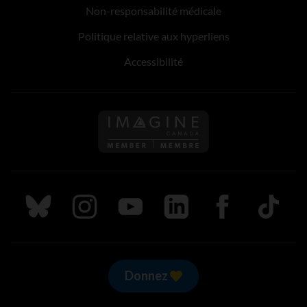
Non-responsabilité médicale
Politique relative aux hyperliens
Accessibilité
Suivez nous sur Bluesky
Suivez nous sur Instagram
Suivez nous sur Youtube
Suivez nous sur LinkedIn
Suivez nous sur
TikTok
Donnez