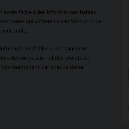
accès facile à des informations fiables
e personnes qui visitent ce site Web chaque
iver seuls.
nformations fiables sur le cancer et
ints de compassion et des projets de
 dès maintenant, car chaque dollar