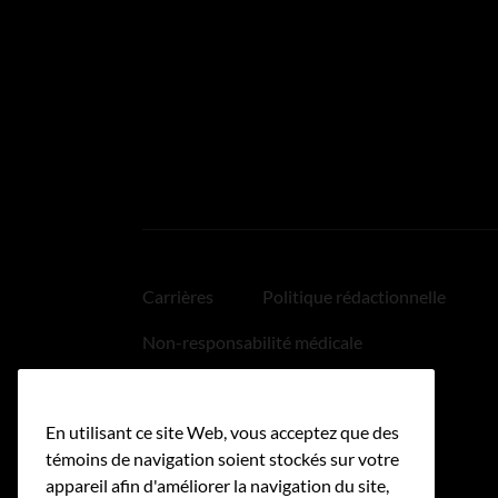
Carrières
Politique rédactionnelle
Non-responsabilité médicale
Politique relative aux hyperliens
En utilisant ce site Web, vous acceptez que des
Accessibilité
témoins de navigation soient stockés sur votre
appareil afin d'améliorer la navigation du site,