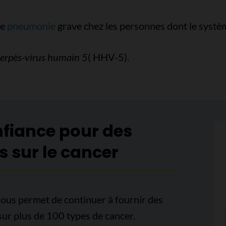
ne
pneumonie
grave chez les personnes dont le systèm
erpès-virus humain 5
( HHV-5).
nfiance pour des
s sur le cancer
ous permet de continuer à fournir des
sur plus de 100 types de cancer.