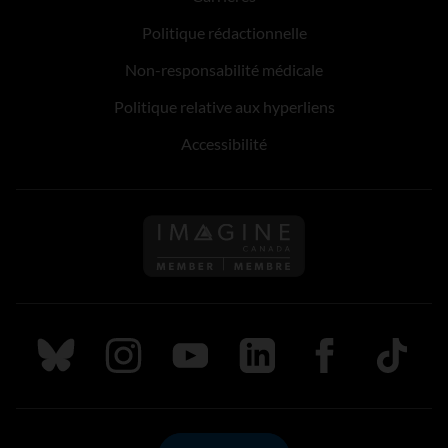
Politique rédactionnelle
Non-responsabilité médicale
Politique relative aux hyperliens
Accessibilité
Suivez nous sur Bluesky
Suivez nous sur Instagram
Suivez nous sur Youtube
Suivez nous sur LinkedIn
Suivez nous sur
TikTok