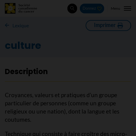
Menu
Donnez
Rechercher
Imprimer
Lexique
culture
Description
Croyances, valeurs et pratiques d’un groupe
particulier de personnes (comme un groupe
religieux ou une nation), dont la langue et les
coutumes.
Technique qui consiste à faire croître des micro-