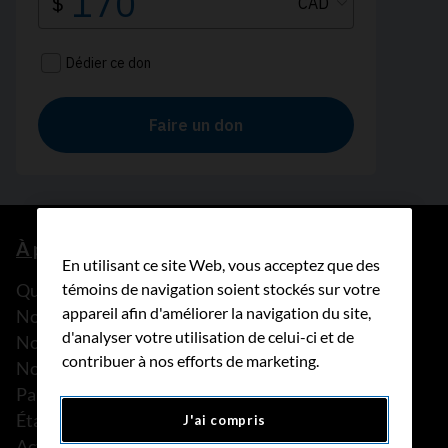
À propos de nous
En utilisant ce site Web, vous acceptez que des
témoins de navigation soient stockés sur votre
Que faisons-nous?
appareil afin d'améliorer la navigation du site,
Notre histoire
d'analyser votre utilisation de celui-ci et de
Nos histoires
contribuer à nos efforts de marketing.
Notre équipe
Partenariats
États financiers
J'ai compris
Actualités