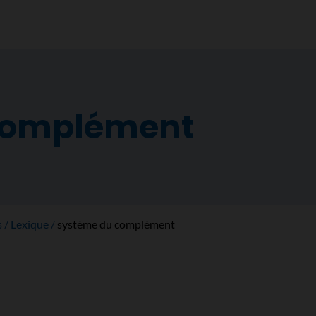
complément
s
Lexique
système du complément