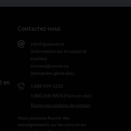
Contactez-nous
info.fr@cancer.ca
(information sur le cancer et
soutien)
connect@cancer.ca
(demandes générales)
é en
1 888 939-3333
1 800 268-8874 (Faire un don)
Toutes nos options de contact
Nous pouvons fournir des
renseignements sur les soins et les