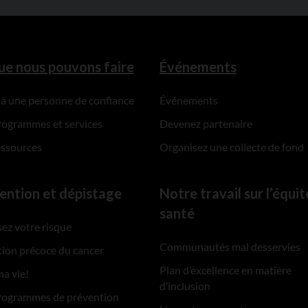
ue nous pouvons faire
Événements
 à une personne de confiance
Événements
rogrammes et services
Devenez partenaire
essources
Organisez une collecte de fond
ention et dépistage
Notre travail sur l’équit
santé
ez votre risque
Communautés mal desservies
ion précoce du cancer
Plan d’excellence en matière
ma vie!
d’inclusion
rogrammes de prévention