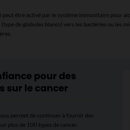
 peut être activé par le système immunitaire pour ai
s (type de globules blancs) vers les bactéries ou les
ères.
nfiance pour des
s sur le cancer
ous permet de continuer à fournir des
sur plus de 100 types de cancer.