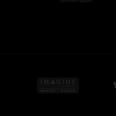
Lire notre rapport
S