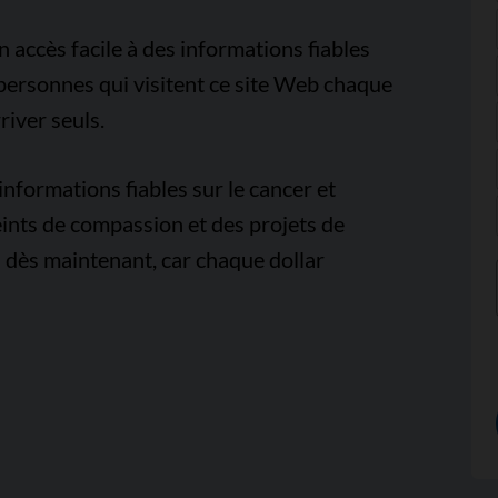
accès facile à des informations fiables
e personnes qui visitent ce site Web chaque
iver seuls.
nformations fiables sur le cancer et
ints de compassion et des projets de
 dès maintenant, car chaque dollar