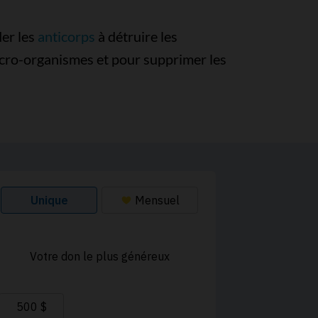
der les
anticorps
à détruire les
 micro-organismes et pour supprimer les