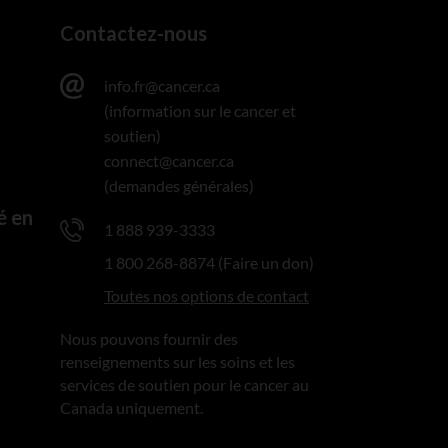
Contactez-nous
info.fr@cancer.ca
(information sur le cancer et
soutien)
connect@cancer.ca
(demandes générales)
é en
1 888 939-3333
1 800 268-8874 (Faire un don)
Toutes nos options de contact
Nous pouvons fournir des
renseignements sur les soins et les
services de soutien pour le cancer au
Canada uniquement.