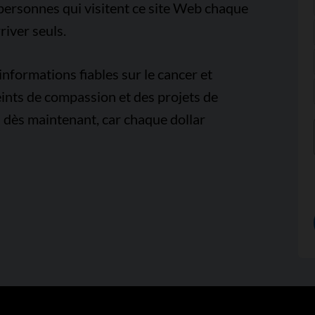
e personnes qui visitent ce site Web chaque
iver seuls.
nformations fiables sur le cancer et
ints de compassion et des projets de
 dès maintenant, car chaque dollar