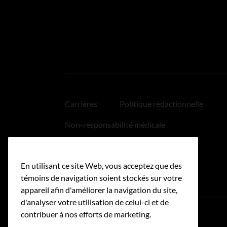
Carrières
Politique rédactionnelle
Non-responsabilité médicale
Politique relative aux hyperliens
En utilisant ce site Web, vous acceptez que des
Accessibilité
témoins de navigation soient stockés sur votre
appareil afin d'améliorer la navigation du site,
d'analyser votre utilisation de celui-ci et de
contribuer à nos efforts de marketing.