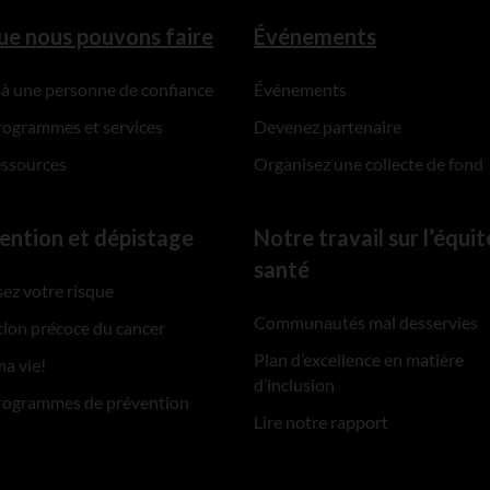
ue nous pouvons faire
Événements
 à une personne de confiance
Événements
rogrammes et services
Devenez partenaire
essources
Organisez une collecte de fond
ention et dépistage
Notre travail sur l’équit
santé
ez votre risque
Communautés mal desservies
ion précoce du cancer
Plan d’excellence en matière
ma vie!
d’inclusion
rogrammes de prévention
Lire notre rapport