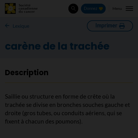
Menu
Donnez
Rechercher
Imprimer
Lexique
carène de la trachée
Description
Saillie ou structure en forme de crête où la
trachée se divise en bronches souches gauche et
droite (gros tubes, ou conduits aériens, qui se
fixent à chacun des poumons).