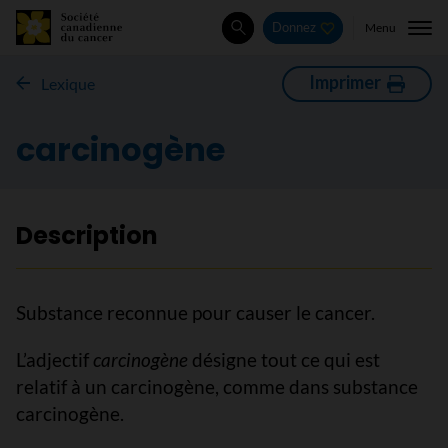
Menu
Donnez
Rechercher
Imprimer
Lexique
carcinogène
Description
Substance reconnue pour causer le cancer.
L’adjectif
carcinogène
désigne tout ce qui est
relatif à un carcinogène, comme dans substance
carcinogène.