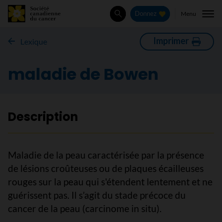
Menu
Donnez
Rechercher
Imprimer
Lexique
maladie de Bowen
Description
Maladie de la peau caractérisée par la présence
de lésions croûteuses ou de plaques écailleuses
rouges sur la peau qui s'étendent lentement et ne
guérissent pas. Il s’agit du stade précoce du
cancer de la peau (carcinome in situ).