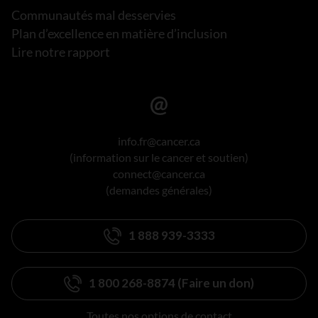
Communautés mal desservies
Plan d’excellence en matière d’inclusion
Lire notre rapport
info.fr@cancer.ca
(information sur le cancer et soutien)
connect@cancer.ca
(demandes générales)
1 888 939-3333
1 800 268-8874 (Faire un don)
Toutes nos options de contact