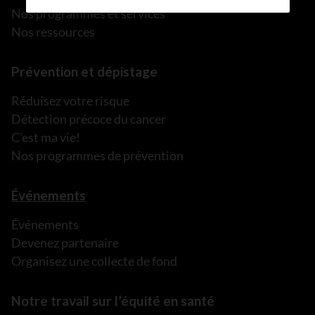
Nos programmes et services
Nos ressources
Prévention et dépistage
Réduisez votre risque
Détection précoce du cancer
C’est ma vie!
Nos programmes de prévention
Événements
Événements
Devenez partenaire
Organisez une collecte de fond
Notre travail sur l’équité en santé