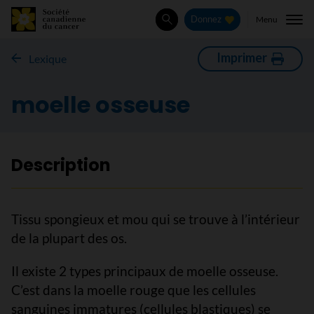
Menu
Donnez
Rechercher
Imprimer
Lexique
moelle osseuse
Description
Tissu spongieux et mou qui se trouve à l’intérieur
de la plupart des os.
Il existe 2 types principaux de moelle osseuse.
C’est dans la moelle rouge que les cellules
sanguines immatures (cellules blastiques) se