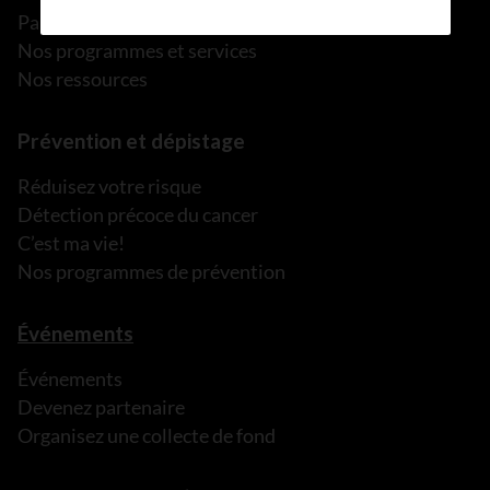
Parler à une personne de confiance
Nos programmes et services
Nos ressources
Prévention et dépistage
Réduisez votre risque
Détection précoce du cancer
C’est ma vie!
Nos programmes de prévention
Événements
Événements
Devenez partenaire
Organisez une collecte de fond