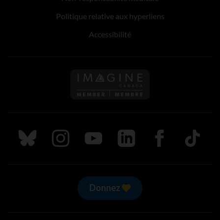
Politique relative aux hyperliens
Accessibilité
Suivez nous sur Bluesky
Suivez nous sur Instagram
Suivez nous sur Youtube
Suivez nous sur LinkedIn
Suivez nous sur
TikTok
Donnez