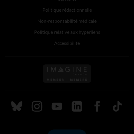
Politique rédactionnelle
Non-responsabilité médicale
Politique relative aux hyperliens
Accessibilité
Suivez nous sur Bluesky
Suivez nous sur Instagram
Suivez nous sur Youtube
Suivez nous sur LinkedIn
Suivez nous sur
TikTok