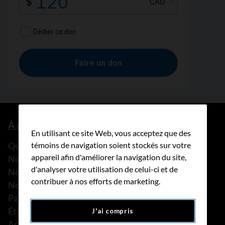
À propos de nous
En utilisant ce site Web, vous acceptez que des
témoins de navigation soient stockés sur votre
Que faisons-nous?
appareil afin d'améliorer la navigation du site,
Notre histoire
d'analyser votre utilisation de celui-ci et de
Nos histoires
contribuer à nos efforts de marketing.
Notre équipe
Partenariats
États financiers
J'ai compris
Actualités